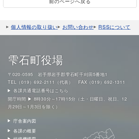
前のページへ戻る
個人情報の取り扱い
お問い合わせ
RSSについて
雫石町役場
〒020-0595 岩手県岩手郡雫石町千刈田5番地1
TEL（019）692-2111（代表）
FAX（019）692-1311
各課共通電話番号はこちら
開庁時間 ▶ 8時30分～17時15分（土・日曜日、祝日、12
月29日～1月3日を除く）
庁舎案内図
各課の概要
組織機構図