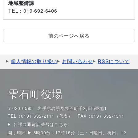
地域整備課
TEL
：019-692-6406
前のページへ戻る
個人情報の取り扱い
お問い合わせ
RSSについて
雫石町役場
〒020-0595 岩手県岩手郡雫石町千刈田5番地1
TEL（019）692-2111（代表）
FAX（019）692-1311
各課共通電話番号はこちら
開庁時間 ▶ 8時30分～17時15分（土・日曜日、祝日、12