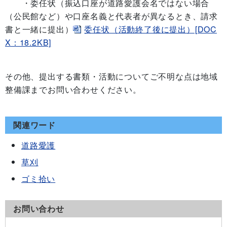
・委任状（振込口座が道路愛護会名ではない場合
（公民館など）や口座名義と代表者が異なるとき、請求
委任状（活動終了後に提出）[DOC
書と一緒に提出）
X：18.2KB]
その他、提出する書類・活動についてご不明な点は地域
整備課までお問い合わせください。
関連ワード
道路愛護
草刈
ゴミ拾い
お問い合わせ