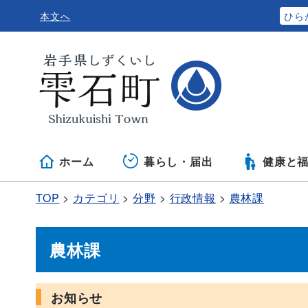
本文へ
ふりがなをつける
ひら
ホーム
暮らし・届出
健康と
TOP
カテゴリ
分野
行政情報
農林課
農林課
お知らせ