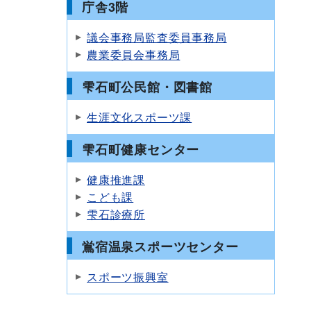
庁舎3階
議会事務局監査委員事務局
農業委員会事務局
雫石町公民館・図書館
生涯文化スポーツ課
雫石町健康センター
健康推進課
こども課
雫石診療所
鴬宿温泉スポーツセンター
スポーツ振興室