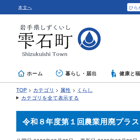
本文へ
ふりがなをつける
ひら
ホーム
暮らし・届出
健康と
TOP
カテゴリ
属性
くらし
カテゴリを全て表示する
令和８年度第１回農業用廃プラ