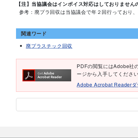
【注】当協議会はインボイス対応はしておりません
参考：廃プラ回収は当協議会で年２回行っており
関連ワード
廃プラスチック回収
PDFの閲覧にはAdobe社の無
ージから入手してくださ
Adobe Acrobat Read