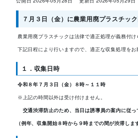
公開日 2026年05月28日
更新日 2026年05月29日
７月３日（金）に農業用廃プラスチック
農業用廃プラスチックは法律で適正処理が義務付け
下記日程により行いますので、適正な収集処理をお
１
．収集日時
令和８年７月３日（金）８時～１１時
※上記の時間以外は受け付けません。
交通渋滞防止のため、当日は誘導員の案内に従っ
（例年、収集開始８時から９時までの間が渋滞しま