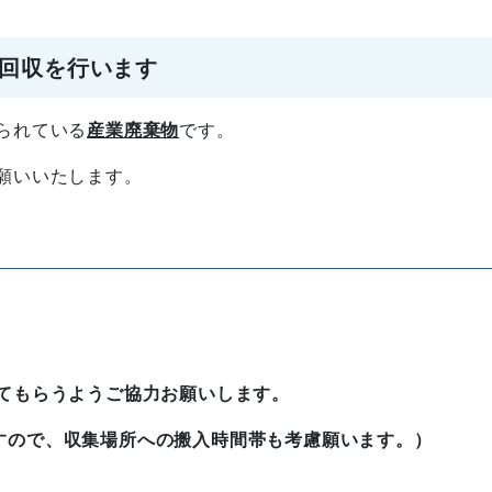
回収を行います
られている
産業廃棄物
です。
願いいたします。
てもらうようご協力お願いします。
すので、収集場所への搬入時間帯も考慮願います。）