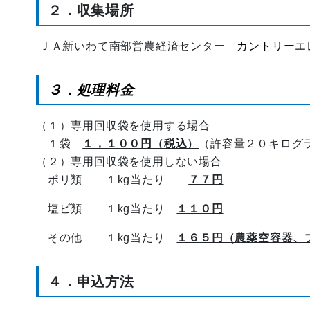
２．収集場所
ＪＡ新いわて南部営農経済センター
カントリーエ
３．処理料金
（１）専用回収袋を使用する場合
１袋
１，１００円（税込）
（許容量２０キロ
（２）専用回収袋を使用しない場合
ポリ類 １kg当たり
７７円
塩ビ類 １kg当たり
１１０円
その他 １kg当たり
１６５円（農薬空容器、
４．申込方法