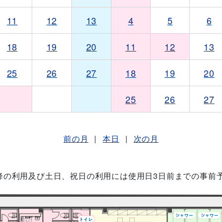
11
12
13
4
5
6
18
19
20
11
12
13
25
26
27
18
19
20
25
26
27
前の月
|
本日
|
次の月
降の利用及び土日、祝日の利用には使用日3日前までの事前