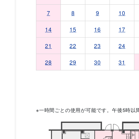
7
8
9
10
14
15
16
17
21
22
23
24
28
29
30
31
※一時間ごとの使用が可能です。午後5時以