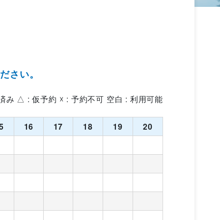
ください。
約済み △ : 仮予約 ☓ : 予約不可 空白 : 利用可能
5
16
17
18
19
20