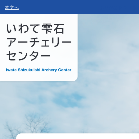
本文へ
ふりがなをつける