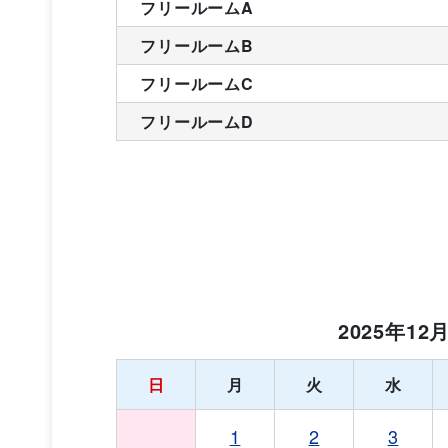
フリールームA
フリールームB
フリールームC
フリールームD
2025年12
日
月
火
水
1
2
3