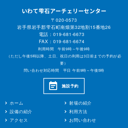
いわて雫石アーチェリーセンター
〒020-0573
岩手県岩手郡雫石町南畑第32地割15番地26
電話：
019-681-6673
FAX：019-681-6674
利用時間 午前9時～午後9時
（ただし午後5時以降、土日、祝日の利用は3日前までの予約が必
要）
問い合わせ対応時間 平日 午前9時～午後5時
施設予約
ホーム
射場の紹介
設備の紹介
利用方法
アクセス
お問い合わせ