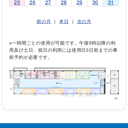
25
26
27
28
29
30
31
前の月
|
本日
|
次の月
※一時間ごとの使用が可能です。午後5時以降の利
用及び土日、祝日の利用には使用日3日前までの事
前予約が必要です。