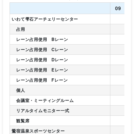
09
1
いわて雫石アーチェリーセンター
占用
レーン占用使用 Bレーン
レーン占用使用 Cレーン
レーン占用使用 Dレーン
レーン占用使用 Eレーン
レーン占用使用 Fレーン
個人
会議室・ミーティングルーム
リアルタイムモニター一式
観覧席
鶯宿温泉スポーツセンター