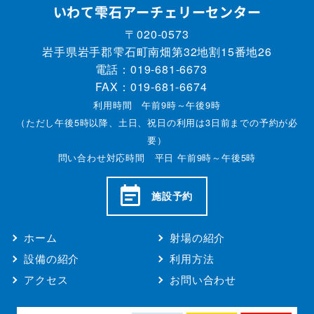
いわて雫石アーチェリーセンター
〒020-0573
岩手県岩手郡雫石町南畑第32地割15番地26
電話：
019-681-6673
FAX：019-681-6674
利用時間 午前9時～午後9時
（ただし午後5時以降、土日、祝日の利用は3日前までの予約が必
要）
問い合わせ対応時間 平日 午前9時～午後5時
施設予約
ホーム
射場の紹介
設備の紹介
利用方法
アクセス
お問い合わせ