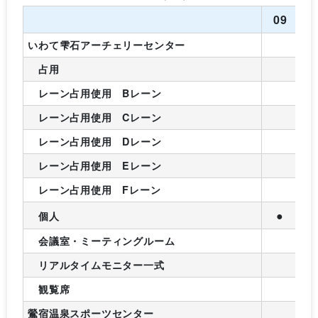
09
1
いわて雫石アーチェリーセンター
占用
レーン占用使用 Bレーン
レーン占用使用 Cレーン
レーン占用使用 Dレーン
レーン占用使用 Eレーン
レーン占用使用 Fレーン
●
個人
会議室・ミーティングルーム
リアルタイムモニター一式
観覧席
鶯宿温泉スポーツセンター