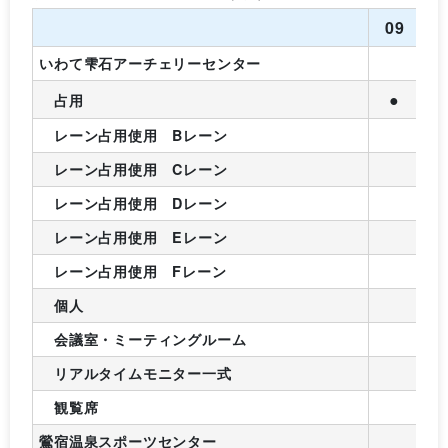
09
1
いわて雫石アーチェリーセンター
●
占用
レーン占用使用 Bレーン
レーン占用使用 Cレーン
レーン占用使用 Dレーン
レーン占用使用 Eレーン
レーン占用使用 Fレーン
個人
会議室・ミーティングルーム
リアルタイムモニター一式
観覧席
鶯宿温泉スポーツセンター