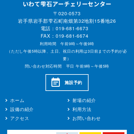
いわて雫石アーチェリーセンター
〒020-0573
岩手県岩手郡雫石町南畑第32地割15番地26
電話：
019-681-6673
FAX：019-681-6674
利用時間 午前9時～午後9時
（ただし午後5時以降、土日、祝日の利用は3日前までの予約が必
要）
問い合わせ対応時間 平日 午前9時～午後5時
施設予約
ホーム
射場の紹介
設備の紹介
利用方法
アクセス
お問い合わせ