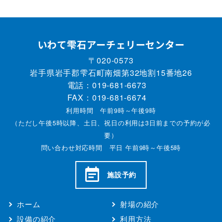
いわて雫石アーチェリーセンター
〒020-0573
岩手県岩手郡雫石町南畑第32地割15番地26
電話：
019-681-6673
FAX：019-681-6674
利用時間 午前9時～午後9時
（ただし午後5時以降、土日、祝日の利用は3日前までの予約が必
要）
問い合わせ対応時間 平日 午前9時～午後5時
施設予約
ホーム
射場の紹介
設備の紹介
利用方法