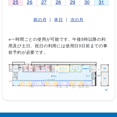
25
26
27
28
29
30
31
前の月
|
本日
|
次の月
※一時間ごとの使用が可能です。午後5時以降の利
用及び土日、祝日の利用には使用日3日前までの事
前予約が必要です。