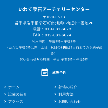
いわて雫石アーチェリーセンター
〒020-0573
岩手県岩手郡雫石町南畑第32地割15番地26
電話：
019-681-6673
FAX：019-681-6674
利用時間 午前9時～午後9時
（ただし午後5時以降、土日、祝日の利用は3日前までの予約が必
要）
問い合わせ対応時間 平日 午前9時～午後5時
施設予約
ホーム
射場の紹介
設備の紹介
利用方法
アクセス
お問い合わせ