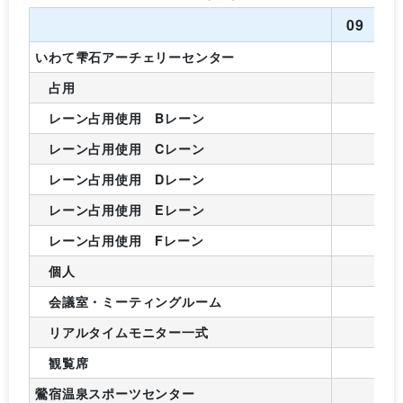
09
1
いわて雫石アーチェリーセンター
占用
レーン占用使用 Bレーン
レーン占用使用 Cレーン
レーン占用使用 Dレーン
レーン占用使用 Eレーン
レーン占用使用 Fレーン
個人
会議室・ミーティングルーム
リアルタイムモニター一式
観覧席
鶯宿温泉スポーツセンター