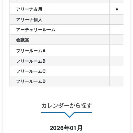
●
アリーナ占用
アリーナ個人
アーチェリールーム
会議室
フリールームA
フリールームB
フリールームC
フリールームD
カレンダーから探す
2026年01月