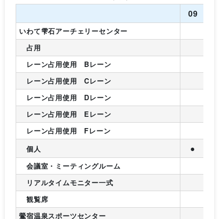
09
1
いわて雫石アーチェリーセンター
占用
レーン占用使用 Bレーン
レーン占用使用 Cレーン
レーン占用使用 Dレーン
レーン占用使用 Eレーン
レーン占用使用 Fレーン
●
個人
会議室・ミーティングルーム
リアルタイムモニター一式
観覧席
鶯宿温泉スポーツセンター