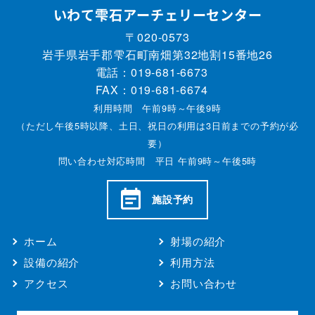
いわて雫石アーチェリーセンター
〒020-0573
岩手県岩手郡雫石町南畑第32地割15番地26
電話：
019-681-6673
FAX：019-681-6674
利用時間 午前9時～午後9時
（ただし午後5時以降、土日、祝日の利用は3日前までの予約が必
要）
問い合わせ対応時間 平日 午前9時～午後5時
施設予約
ホーム
射場の紹介
設備の紹介
利用方法
アクセス
お問い合わせ