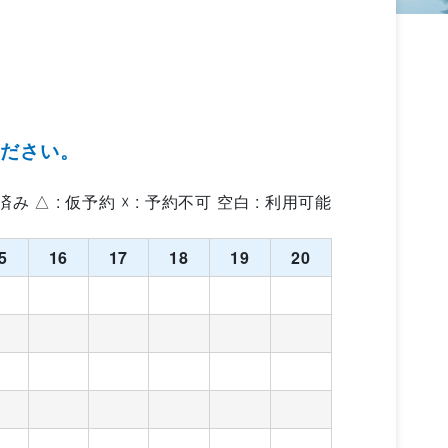
ください。
約済み △ : 仮予約 ☓ : 予約不可 空白 : 利用可能
5
16
17
18
19
20