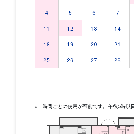
4
5
6
7
11
12
13
14
18
19
20
21
25
26
27
28
※一時間ごとの使用が可能です。午後5時以