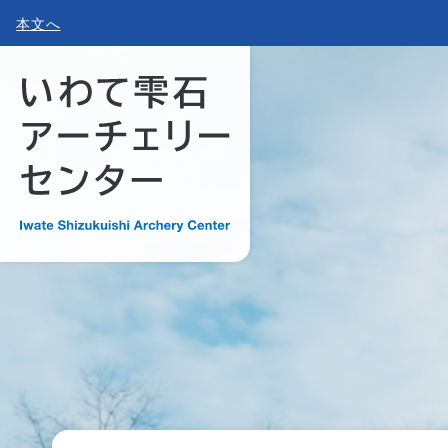
本文へ
ふりがなをつける