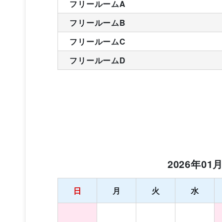
フリールームA
フリールームB
フリールームC
フリールームD
2026年01
日
月
火
水