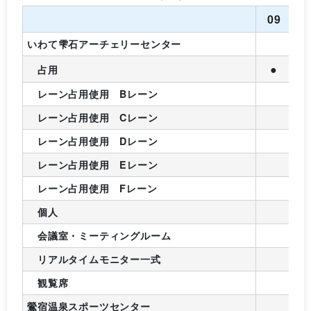
09
1
いわて雫石アーチェリーセンター
●
占用
レーン占用使用 Bレーン
レーン占用使用 Cレーン
レーン占用使用 Dレーン
レーン占用使用 Eレーン
レーン占用使用 Fレーン
個人
会議室・ミーティングルーム
リアルタイムモニター一式
観覧席
鶯宿温泉スポーツセンター