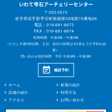
いわて雫石アーチェリーセンター
〒020-0573
岩手県岩手郡雫石町南畑第32地割15番地26
電話：
019-681-6673
FAX：019-681-6674
利用時間 午前9時～午後9時
（ただし午後5時以降、土日、祝日の利用は3日前までの予約が必
要）
問い合わせ対応時間 平日 午前9時～午後5時
施設予約
ホーム
射場の紹介
設備の紹介
利用方法
アクセス
お問い合わせ