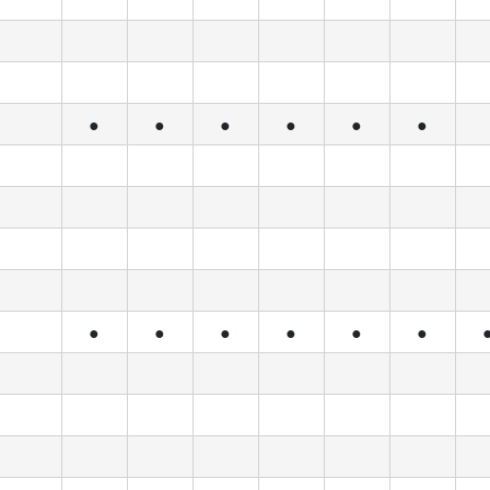
●
●
●
●
●
●
●
●
●
●
●
●