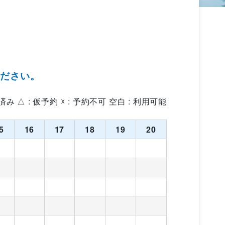
ください。
約済み △ : 仮予約 ☓ : 予約不可 空白 : 利用可能
5
16
17
18
19
20