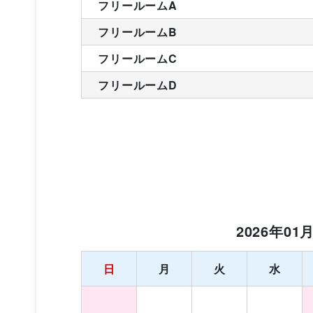
フリールームA
フリールームB
フリールームC
フリールームD
2026年01
日
月
火
水