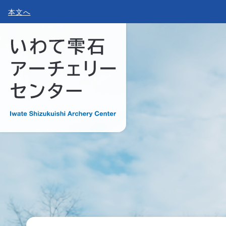
本文へ
ふりがなをつける