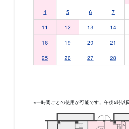
4
5
6
7
11
12
13
14
18
19
20
21
25
26
27
28
※一時間ごとの使用が可能です。午後5時以