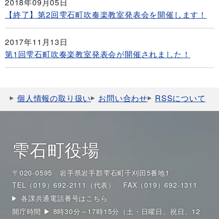
2018年09月05日
【終了】第2回雫石町吹奏楽教室発表会を開催します！
2017年11月13日
第1回雫石町吹奏楽教室発表会が開催されました！
個人情報の取り扱い
お問い合わせ
RSSについて
雫石町役場
〒020-0595 岩手県岩手郡雫石町千刈田5番地1
TEL（019）692-2111（代表）
FAX（019）692-1311
各課共通電話番号はこちら
開庁時間 ▶ 8時30分～17時15分（土・日曜日、祝日、12