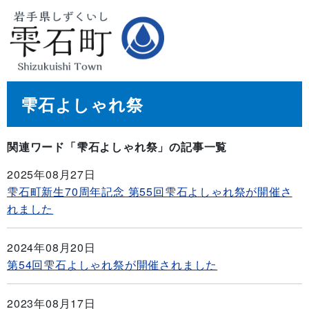
雫石よしゃれ祭
関連ワード「雫石よしゃれ祭」の記事一覧
2025年08月27日
雫石町新生70周年記念 第55回雫石よしゃれ祭が開催さ
れました
2024年08月20日
第54回雫石よしゃれ祭が開催されました
2023年08月17日