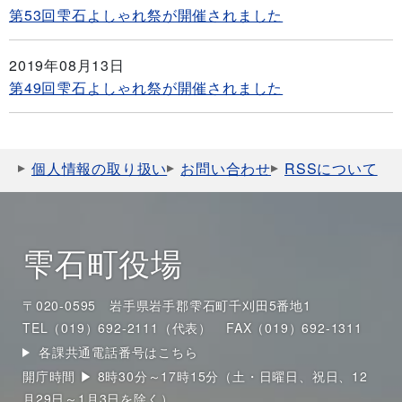
第53回雫石よしゃれ祭が開催されました
2019年08月13日
第49回雫石よしゃれ祭が開催されました
個人情報の取り扱い
お問い合わせ
RSSについて
雫石町役場
〒020-0595 岩手県岩手郡雫石町千刈田5番地1
TEL（019）692-2111（代表）
FAX（019）692-1311
各課共通電話番号はこちら
開庁時間 ▶ 8時30分～17時15分（土・日曜日、祝日、12
月29日～1月3日を除く）