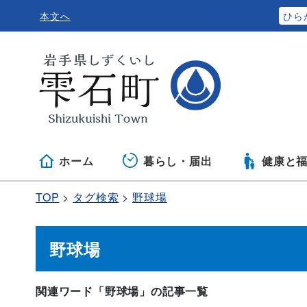
本文へ
ふりがなをつける
ひら
ホーム
暮らし・届出
健康と
TOP
タグ検索
野球場
野球場
関連ワード「野球場」の記事一覧