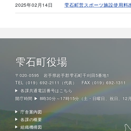
2025年02月14日
雫石町営スポーツ施設使用料
雫石町役場
〒020-0595 岩手県岩手郡雫石町千刈田5番地1
TEL（019）692-2111（代表）
FAX（019）692-1311
各課共通電話番号はこちら
開庁時間 ▶ 8時30分～17時15分（土・日曜日、祝日、12
庁舎案内図
各課の概要
組織機構図