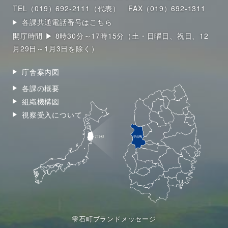
TEL（019）692-2111（代表）
FAX（019）692-1311
各課共通電話番号はこちら
開庁時間 ▶ 8時30分～17時15分（土・日曜日、祝日、12
月29日～1月3日を除く）
庁舎案内図
各課の概要
組織機構図
視察受入について
雫石町ブランドメッセージ