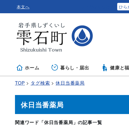
本文へ
ふりがなをつける
ひら
ホーム
暮らし・届出
健康と
TOP
タグ検索
休日当番薬局
休日当番薬局
関連ワード「休日当番薬局」の記事一覧