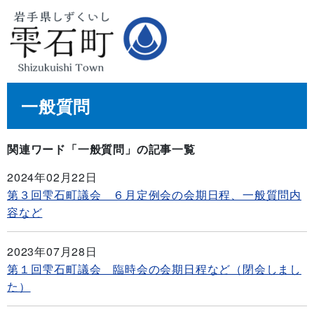
一般質問
関連ワード「一般質問」の記事一覧
2024年02月22日
第３回雫石町議会 ６月定例会の会期日程、一般質問内
容など
2023年07月28日
第１回雫石町議会 臨時会の会期日程など（閉会しまし
た）