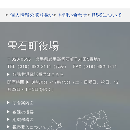
個人情報の取り扱い
お問い合わせ
RSSについて
雫石町役場
〒020-0595 岩手県岩手郡雫石町千刈田5番地1
TEL（019）692-2111（代表）
FAX（019）692-1311
各課共通電話番号はこちら
開庁時間 ▶ 8時30分～17時15分（土・日曜日、祝日、12
月29日～1月3日を除く）
庁舎案内図
各課の概要
組織機構図
視察受入について