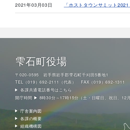
2021年03月03日
「ホストタウンサミット202
雫石町役場
〒020-0595 岩手県岩手郡雫石町千刈田5番地1
TEL（019）692-2111（代表）
FAX（019）692-1311
各課共通電話番号はこちら
開庁時間 ▶ 8時30分～17時15分（土・日曜日、祝日、12
庁舎案内図
各課の概要
組織機構図