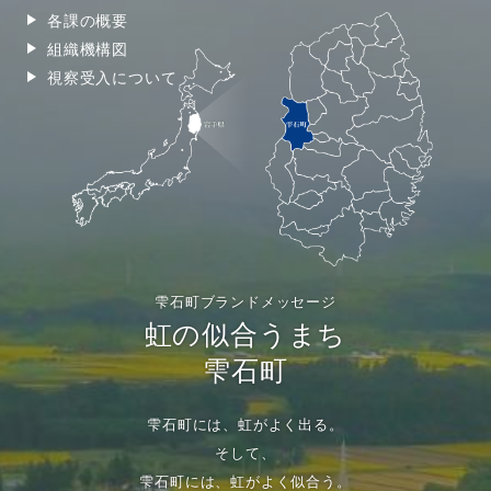
各課の概要
組織機構図
視察受入について
雫石町ブランドメッセージ
虹の似合うまち
雫石町
雫石町には、虹がよく出る。
そして、
雫石町には、虹がよく似合う。