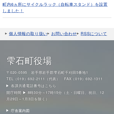
町内6ヵ所にサイクルラック（自転車スタンド）を設置
しました！
個人情報の取り扱い
お問い合わせ
RSSについて
雫石町役場
〒020-0595 岩手県岩手郡雫石町千刈田5番地1
TEL（019）692-2111（代表）
FAX（019）692-1311
各課共通電話番号はこちら
開庁時間 ▶ 8時30分～17時15分（土・日曜日、祝日、12
月29日～1月3日を除く）
庁舎案内図