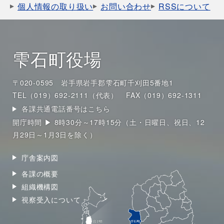
個人情報の取り扱い
お問い合わせ
RSSについて
雫石町役場
〒020-0595 岩手県岩手郡雫石町千刈田5番地1
TEL（019）692-2111（代表）
FAX（019）692-1311
各課共通電話番号はこちら
開庁時間 ▶ 8時30分～17時15分（土・日曜日、祝日、12
月29日～1月3日を除く）
庁舎案内図
各課の概要
組織機構図
視察受入について