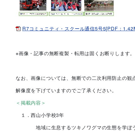
R7コミュニティ・スクール通信5号5[PDF：1.42M
※画像・記事の無断複製・転用は固くお断りします
なお、画像については、無断での二次利用防止の観
解像度を下げていますのでご了承ください。
＜掲載内容＞
１．西山小学校3年
地域に生息するツキノワグマの生態を学ぼ