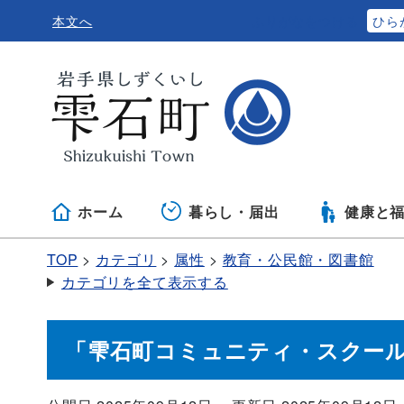
本文へ
ふりがなをつける
ひら
ホーム
暮らし・届出
健康と
TOP
カテゴリ
属性
教育・公民館・図書館
カテゴリを全て表示する
「雫石町コミュニティ・スクール