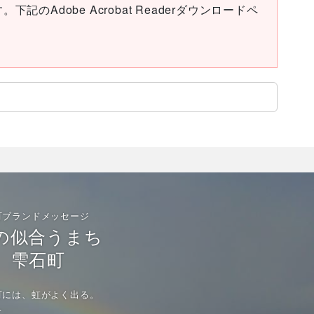
下記のAdobe Acrobat Readerダウンロードペ
町ブランドメッセージ
の似合うまち
雫石町
町には、虹がよく出る。
て、