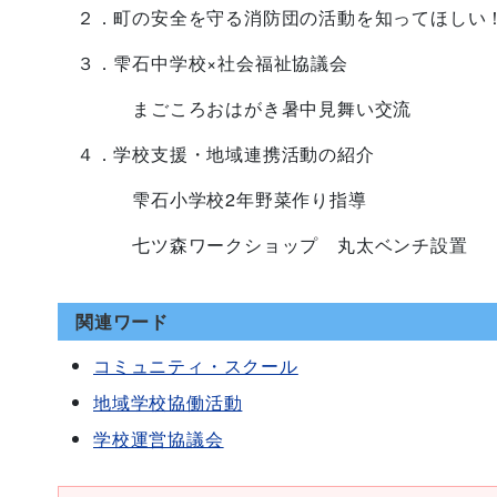
２．町の安全を守る消防団の活動を知ってほしい
３．雫石中学校×社会福祉協議会
まごころおはがき暑中見舞い交流
４．学校支援・地域連携活動の紹介
雫石小学校2年野菜作り指導
七ツ森ワークショップ 丸太ベンチ設置
関連ワード
コミュニティ・スクール
地域学校協働活動
学校運営協議会