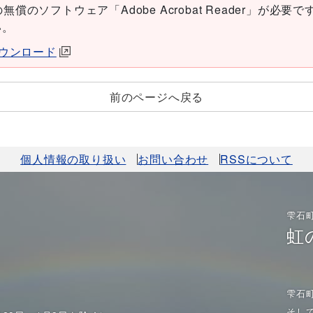
償のソフトウェア「Adobe Acrobat Reader」が必要です。
い。
erダウンロード
前のページへ戻る
個人情報の取り扱い
お問い合わせ
RSSについて
雫石
虹
雫石
そし