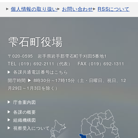
個人情報の取り扱い
お問い合わせ
RSSについて
雫石町役場
〒020-0595 岩手県岩手郡雫石町千刈田5番地1
TEL（019）692-2111（代表）
FAX（019）692-1311
各課共通電話番号はこちら
開庁時間 ▶ 8時30分～17時15分（土・日曜日、祝日、12
月29日～1月3日を除く）
庁舎案内図
各課の概要
組織機構図
視察受入について