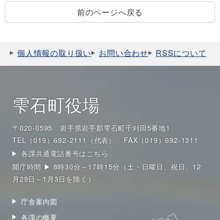
前のページへ戻る
個人情報の取り扱い
お問い合わせ
RSSについて
雫石町役場
〒020-0595 岩手県岩手郡雫石町千刈田5番地1
TEL（019）692-2111（代表）
FAX（019）692-1311
各課共通電話番号はこちら
開庁時間 ▶ 8時30分～17時15分（土・日曜日、祝日、12
月29日～1月3日を除く）
庁舎案内図
各課の概要