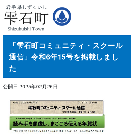
「雫石町コミュニティ・スクール
通信」令和6年15号を掲載しまし
た
公開日 2025年02月26日