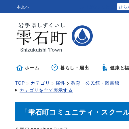
本文へ
ふりがなをつける
ひら
ホーム
暮らし・届出
健康と
TOP
カテゴリ
属性
教育・公民館・図書館
カテゴリを全て表示する
「雫石町コミュニティ・スクール