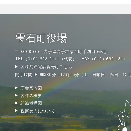
雫石町役場
〒020-0595 岩手県岩手郡雫石町千刈田5番地1
TEL（019）692-2111（代表）
FAX（019）692-1311
各課共通電話番号はこちら
開庁時間 ▶ 8時30分～17時15分（土・日曜日、祝日、12
庁舎案内図
各課の概要
組織機構図
視察受入について