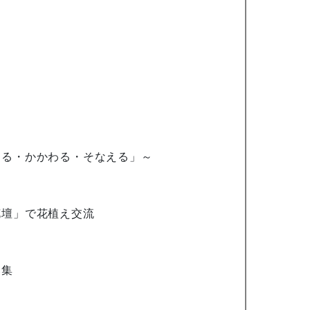
る・かかわる・そなえる」～
壇」で花植え交流
募集