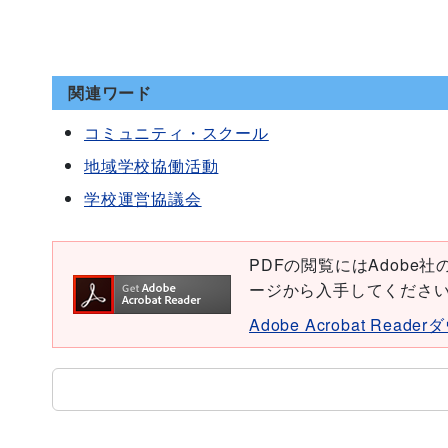
関連ワード
コミュニティ・スクール
地域学校協働活動
学校運営協議会
PDFの閲覧にはAdobe社の無
ージから入手してくださ
Adobe Acrobat Read