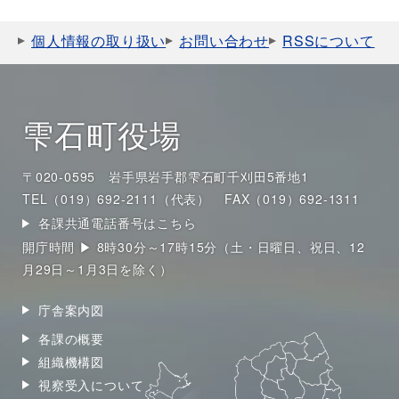
個人情報の取り扱い
お問い合わせ
RSSについて
雫石町役場
〒020-0595 岩手県岩手郡雫石町千刈田5番地1
TEL（019）692-2111（代表）
FAX（019）692-1311
各課共通電話番号はこちら
開庁時間 ▶ 8時30分～17時15分（土・日曜日、祝日、12
月29日～1月3日を除く）
庁舎案内図
各課の概要
組織機構図
視察受入について