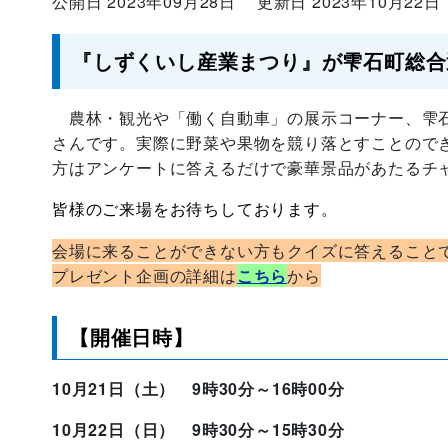
公開日 2023年09月28日
更新日 2023年10月22日
『しずくいし産業まつり』が雫石町総合
農林・観光や「働く自動車」の展示コーナー、雫石
さんです。実際に野菜や果物を競り落とすことので
方はアンケートに答えるだけで豪華景品があたるチ
皆様のご来場をお待ちしております
。
会場に来ることができない方もクイズに答えること
プレゼント企画の詳細は
こちら
から
【開催日時】
10月21日（土） 9時30分～16時00分
10月22日（日） 9時30分～15時30分