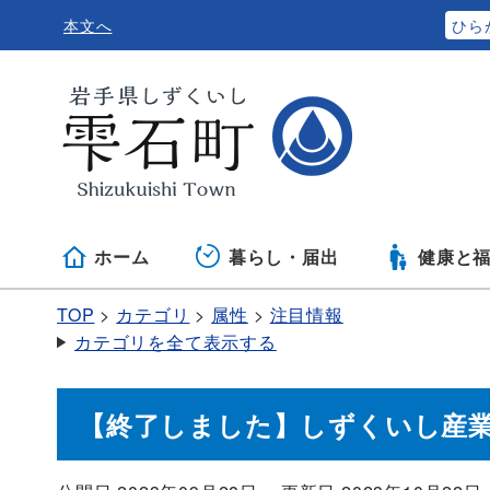
本文へ
ふりがなをつける
ひら
ホーム
暮らし・届出
健康と
TOP
カテゴリ
属性
注目情報
カテゴリを全て表示する
【終了しました】しずくいし産業まつ