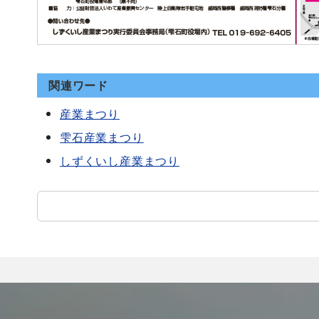
関連ワード
産業まつり
雫石産業まつり
しずくいし産業まつり