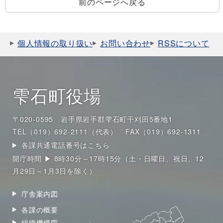
前のページへ戻る
個人情報の取り扱い
お問い合わせ
RSSについて
雫石町役場
〒020-0595 岩手県岩手郡雫石町千刈田5番地1
TEL（019）692-2111（代表）
FAX（019）692-1311
各課共通電話番号はこちら
開庁時間 ▶ 8時30分～17時15分（土・日曜日、祝日、12
月29日～1月3日を除く）
庁舎案内図
各課の概要
組織機構図