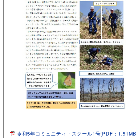
令和5年コミュニティ・スクール1号[PDF：1.51MB