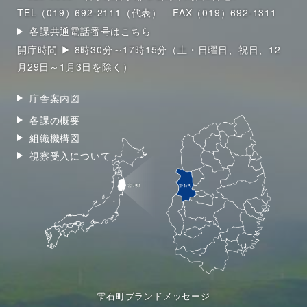
TEL（019）692-2111（代表）
FAX（019）692-1311
各課共通電話番号はこちら
開庁時間 ▶ 8時30分～17時15分（土・日曜日、祝日、12
月29日～1月3日を除く）
庁舎案内図
各課の概要
組織機構図
視察受入について
雫石町ブランドメッセージ