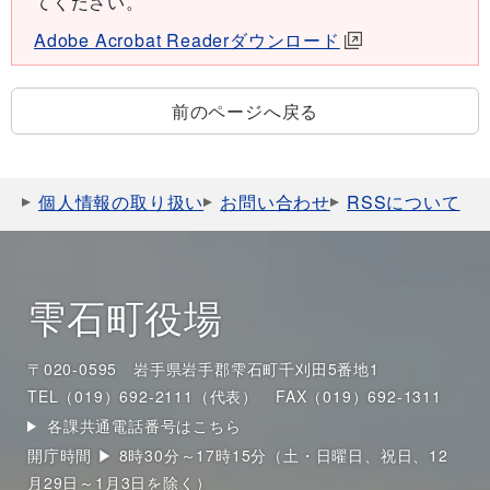
てください。
Adobe Acrobat Readerダウンロード
前のページへ戻る
個人情報の取り扱い
お問い合わせ
RSSについて
雫石町役場
〒020-0595 岩手県岩手郡雫石町千刈田5番地1
TEL（019）692-2111（代表）
FAX（019）692-1311
各課共通電話番号はこちら
開庁時間 ▶ 8時30分～17時15分（土・日曜日、祝日、12
月29日～1月3日を除く）