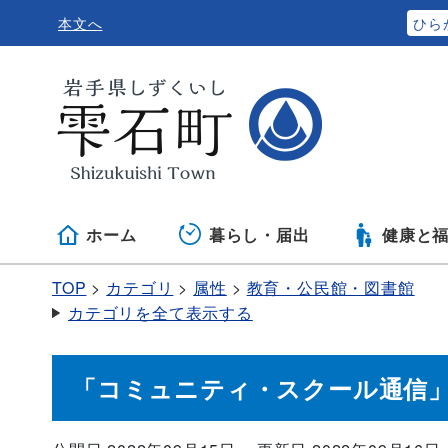
本文へ
ふりがなをつける
ひら
ホーム
暮らし・届出
健康と
TOP
カテゴリ
属性
教育・公民館・図書館
カテゴリを全て表示する
「コミュニティ・スクール通信