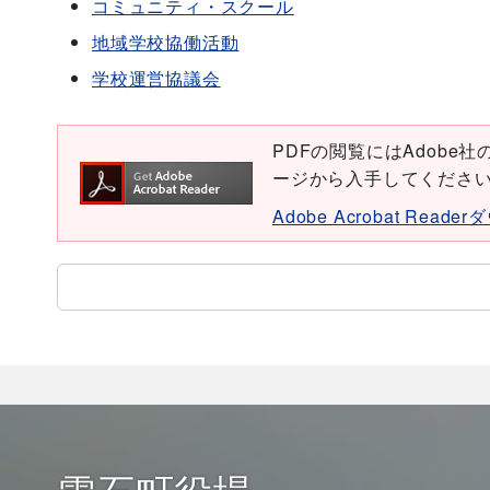
コミュニティ・スクール
地域学校協働活動
学校運営協議会
PDFの閲覧にはAdobe社の無
ージから入手してくださ
Adobe Acrobat Read