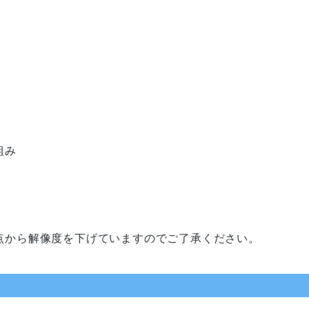
組み
。
点から解像度を下げていますのでご了承ください。