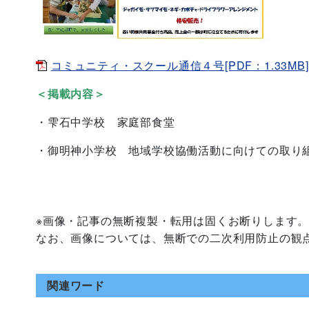
コミュニティ・スクール通信４号[PDF：1.33MB]
＜掲載内容＞
・雫石中学校 家庭部食堂
・御明神小学校 地域学校協働活動に向けての取り
※画像・記事の無断複製・転用は固くお断りします
なお、画像については、無断での二次利用防止の観
関連ワード