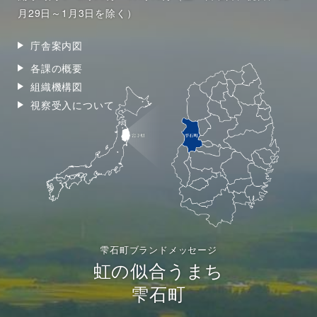
月29日～1月3日を除く）
庁舎案内図
各課の概要
組織機構図
視察受入について
雫石町ブランドメッセージ
虹の似合うまち
雫石町