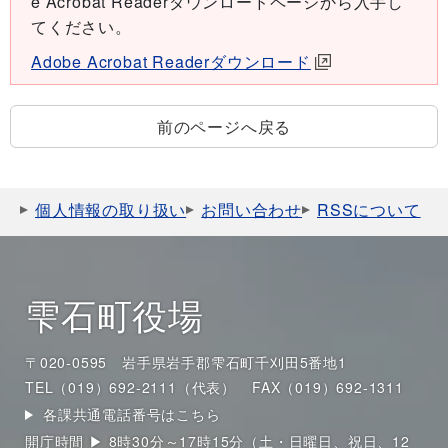
e Acrobat Readerダウンロードページから入手し
てください。
Adobe Acrobat Readerダウンロード
前のページへ戻る
個人情報の取り扱い
お問い合わせ
RSSについて
雫石町役場
〒020-0595 岩手県岩手郡雫石町千刈田5番地1
TEL（019）692-2111（代表）
FAX（019）692-1311
各課共通電話番号はこちら
開庁時間 ▶ 8時30分～17時15分（土・日曜日、祝日、12