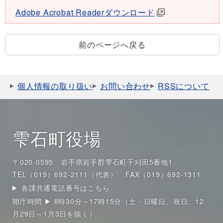
Adobe Acrobat Readerダウンロード
前のページへ戻る
個人情報の取り扱い
お問い合わせ
RSSについて
雫石町役場
〒020-0595 岩手県岩手郡雫石町千刈田5番地1
TEL（019）692-2111（代表）
FAX（019）692-1311
各課共通電話番号はこちら
開庁時間 ▶ 8時30分～17時15分（土・日曜日、祝日、12
月29日～1月3日を除く）