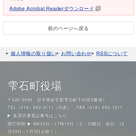
Adobe Acrobat Readerダウンロード
前のページへ戻る
個人情報の取り扱い
お問い合わせ
RSSについて
雫石町役場
〒020-0595 岩手県岩手郡雫石町千刈田5番地1
TEL（019）692-2111（代表）
FAX（019）692-1311
各課共通電話番号はこちら
開庁時間 ▶ 8時30分～17時15分（土・日曜日、祝日、12
月29日～1月3日を除く）