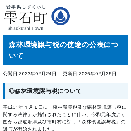
森林環境譲与税の使途の公表につ
いて
公開日 2023年02月24日
更新日 2026年02月26日
◎森林環境譲与税について
平成31年４月１日に「森林環境税及び森林環境譲与税に
関する法律」が施行されたことに伴い、令和元年度より
国から都道府県及び市町村に対し「森林環境譲与税」の
譲与が開始されました。