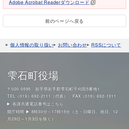
Adobe Acrobat Readerダウンロード
前のページへ戻る
個人情報の取り扱い
お問い合わせ
RSSについて
雫石町役場
〒020-0595 岩手県岩手郡雫石町千刈田5番地1
TEL（019）692-2111（代表）
FAX（019）692-1311
各課共通電話番号はこちら
開庁時間 ▶ 8時30分～17時15分（土・日曜日、祝日、12
月29日～1月3日を除く）