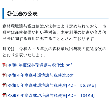
◎使途の公表
森林環境譲与税は使途が法律により定められており、市
町村は森林整備や担い手対策、木材利用の促進や普及啓
発等に関する費用に充てることとされております。
町では、令和３～６年度の森林環境譲与税の使途を次の
とおり公表いたします。
令和3年度森林環境譲与税使途.pdf
令和４年度森林環境譲与税使途.pdf
令和５年度森林環境譲与税使途[PDF：55.8KB]
令和６年度森林環境譲与税使途[PDF：134KB]