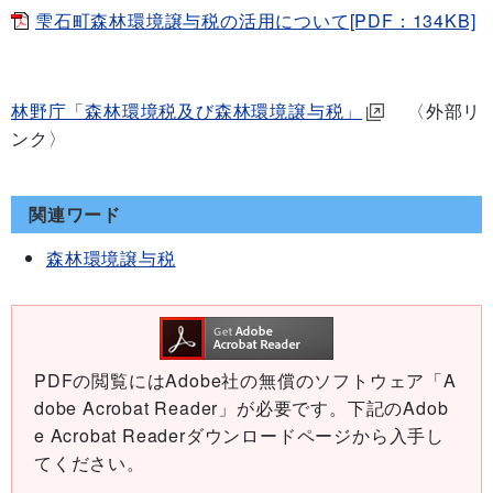
雫石町森林環境譲与税の活用について[PDF：134KB]
林野庁「森林環境税及び森林環境譲与税」
〈外部リ
ンク〉
関連ワード
森林環境譲与税
PDFの閲覧にはAdobe社の無償のソフトウェア「A
dobe Acrobat Reader」が必要です。下記のAdob
e Acrobat Readerダウンロードページから入手し
てください。