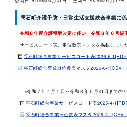
公開日 2019年04月01日
更新日 2026年07月02日
雫石町介護予防・日常生活支援総合事業に
令和８年度介護報酬改定に伴い、令和８年６月提
サービスコード表、単位数表マスタを掲載しまし
雫石町総合事業サービスコード表2026-6-1[PDF：
雫石町総合事業単位数表マスタ2026-6-1[CSV：44
※令和７年４月１日～令和８年５月31日までの
雫石町総合事業サービスコード表2025-4-1[PDF
雫石町総合事業単位数表マスタ2025-4-1[CSV：4