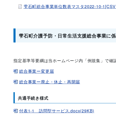
雫石町総合事業単位数表マスタ2022-10-1[CSV：
雫石町介護予防・日常生活支援総合事業に
指定基準等要綱は当ホームページ内「例規集」で確
総合事業ー変更届
総合事業ー廃止・休止・再開届
共通手続き様式
付表1-1 訪問型サービス.docx(29KB)