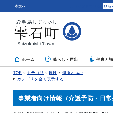
本文へ
ふりがなをつける
ひら
ホーム
暮らし・届出
健康と
TOP
カテゴリ
属性
健康と福祉
カテゴリを全て表示する
事業者向け情報（介護予防・日常