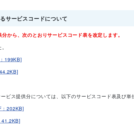
係るサービスコードについて
供分から、次のとおりサービスコード表を改定します。
た。
199KB]
.2KB]
サービス提供分
については、以下のサービスコード表及び単
：202KB]
1.2KB]