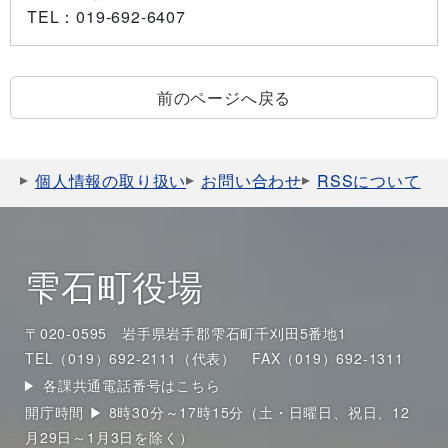
TEL
：019-692-6407
前のページへ戻る
個人情報の取り扱い
お問い合わせ
RSSについて
雫石町役場
〒020-0595 岩手県岩手郡雫石町千刈田5番地1
TEL（019）692-2111（代表）
FAX（019）692-1311
各課共通電話番号はこちら
開庁時間 ▶ 8時30分～17時15分（土・日曜日、祝日、12
月29日～1月3日を除く）