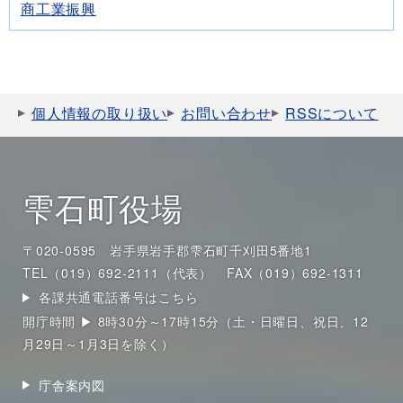
商工業振興
個人情報の取り扱い
お問い合わせ
RSSについて
雫石町役場
〒020-0595 岩手県岩手郡雫石町千刈田5番地1
TEL（019）692-2111（代表）
FAX（019）692-1311
各課共通電話番号はこちら
開庁時間 ▶ 8時30分～17時15分（土・日曜日、祝日、12
月29日～1月3日を除く）
庁舎案内図