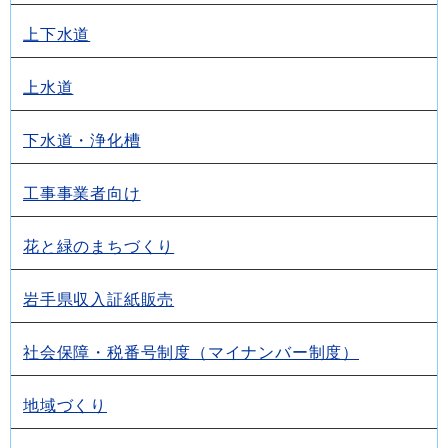
上下水道
上水道
下水道・浄化槽
工事事業者向け
花と緑のまちづくり
岩手県収入証紙販売
社会保障・税番号制度（マイナンバー制度）
地域づくり