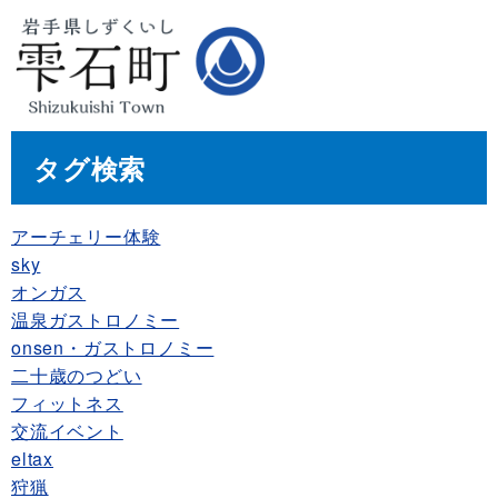
タグ検索
アーチェリー体験
sky
オンガス
温泉ガストロノミー
onsen・ガストロノミー
二十歳のつどい
フィットネス
交流イベント
eltax
狩猟