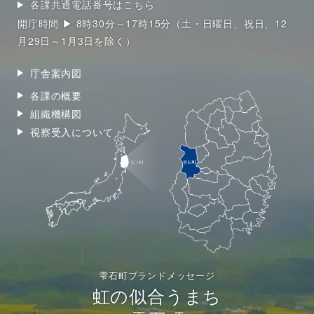
各課共通電話番号はこちら
開庁時間 ▶ 8時30分～17時15分（土・日曜日、祝日、12
月29日～1月3日を除く）
庁舎案内図
各課の概要
組織機構図
視察受入について
雫石町ブランドメッセージ
虹の似合うまち