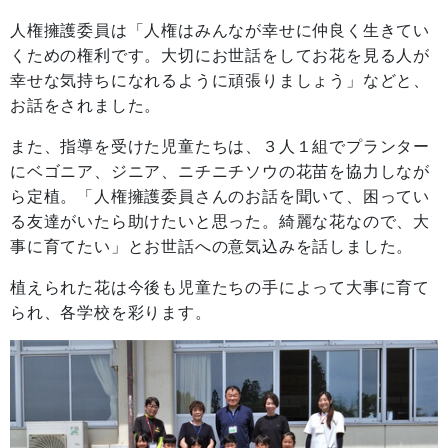
人権擁護委員は「人権はみんなが幸せに仲良く生きてい
くための権利です。大切にお世話をしてお花を見る人が
幸せな気持ちになれるように頑張りましょう」などと、
お話をされました。
また、指導を受けた児童たちは、３人１組でプランター
にベゴニア、ジニア、ニチニチソウの花苗を協力しなが
ら定植。「人権擁護委員さんのお話を聞いて、困ってい
る友達がいたら助けたいと思った。綺麗な花なので、大
事に育てたい」とお世話への意気込みを話しました。
植えられた花は今後も児童たちの手によって大事に育て
られ、各学校を彩ります。