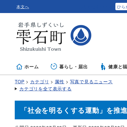
本文へ
ふりがなをつける
ひら
ホーム
暮らし・届出
健康と
TOP
カテゴリ
属性
写真で見るニュース
カテゴリを全て表示する
「社会を明るくする運動」を推