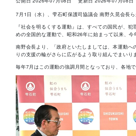
公開日 2026年07月08日
更新日 2026年07月08日
7月1日（水）、雫石町保護司協議会 南野久晃会長
『社会を明るくする運動』は、すべての国民が、犯
めの全国的な運動で、昭和26年に始まって以来、今
南野会長より、「政府といたしましては、本運動へ
りの支援の輪がさらに広がるよう取り組んでまいり
毎年7月はこの運動の強調月間となっており、各地