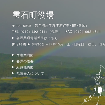
雫石町役場
〒020-0595 岩手県岩手郡雫石町千刈田5番地1
TEL（019）692-2111（代表）
FAX（019）692-1311
各課共通電話番号はこちら
開庁時間 ▶ 8時30分～17時15分（土・日曜日、祝日、12
庁舎案内図
各課の概要
組織機構図
視察受入について