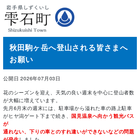
秋田駒ヶ岳へ登山される皆さまへ
お願い
公開日 2026年07月03日
花のシーズンを迎え、天気の良い週末を中心に登山者数
が大幅に増えています。
先月6月末の週末には、駐車場から溢れた車の路上駐車
がヒヤ潟ゲート下まで続き、
国見温泉へ向かう観光バス
が
通れない、下りの車とのすれ違いができないなどの問題
が発生
しました。