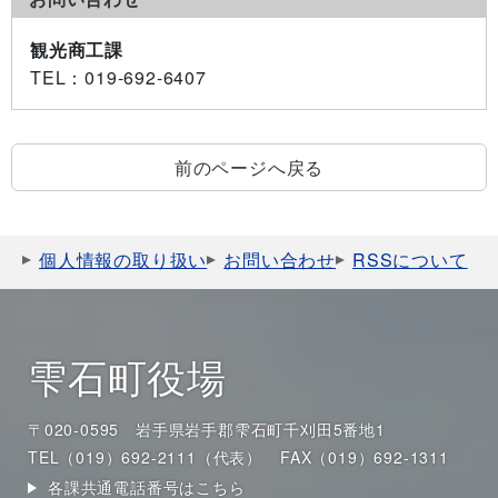
観光商工課
TEL
：019-692-6407
前のページへ戻る
個人情報の取り扱い
お問い合わせ
RSSについて
雫石町役場
〒020-0595 岩手県岩手郡雫石町千刈田5番地1
TEL（019）692-2111（代表）
FAX（019）692-1311
各課共通電話番号はこちら