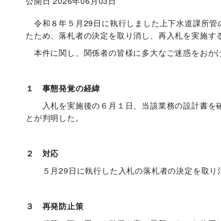
公開日 2026年06月03日
令和８年５月29日に執行しました上下水道課所管
たため、落札者の決定を取り消し、再入札を実施す
本件に関し、関係者の皆様に多大なご迷惑をおかけ
１ 事態発覚の経緯
入札を実施後の６月１日、当該業務の設計書を確
とが判明した。
２ 対応
５月29日に執行した入札の落札者の決定を取り
３ 再発防止策