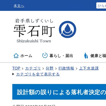
本文へ
ふりがなをつける
ひら
ホーム
暮らし・届出
健康と
TOP
カテゴリ
分野
行政情報
上下水道課
カテゴリを全て表示する
設計額の誤りによる落札者決定