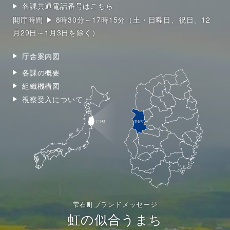
各課共通電話番号はこちら
開庁時間 ▶ 8時30分～17時15分（土・日曜日、祝日、12
月29日～1月3日を除く）
庁舎案内図
各課の概要
組織機構図
視察受入について
雫石町ブランドメッセージ
虹の似合うまち