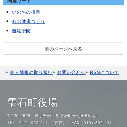
関連ワード
いのちの授業
心の健康づくり
自殺予防
前のページへ戻る
個人情報の取り扱い
お問い合わせ
RSSについて
雫石町役場
〒020-0595 岩手県岩手郡雫石町千刈田5番地1
TEL（019）692-2111（代表）
FAX（019）692-1311