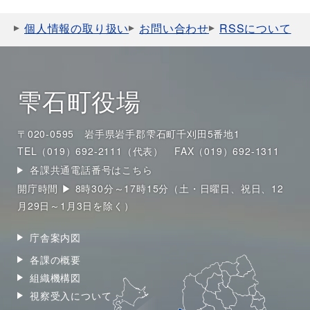
個人情報の取り扱い
お問い合わせ
RSSについて
雫石町役場
〒020-0595 岩手県岩手郡雫石町千刈田5番地1
TEL（019）692-2111（代表）
FAX（019）692-1311
各課共通電話番号はこちら
開庁時間 ▶ 8時30分～17時15分（土・日曜日、祝日、12
月29日～1月3日を除く）
庁舎案内図
各課の概要
組織機構図
視察受入について