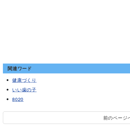
関連ワード
健康づくり
いい歯の子
8020
前のページ