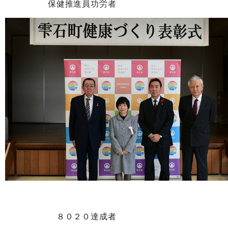
保健
推進員功労者
８０２０達成者