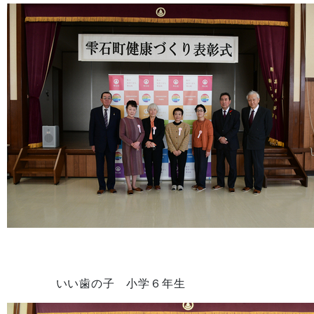
いい歯の子 小学６年生