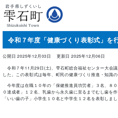
令和７年度「健康づくり表彰式」を
公開日 2025年12月03日
更新日 2025年12月06日
令和７年11月29日(土)、雫石町総合福祉センター大
した。この表彰式は毎年、町民の健康づくり推進・知識の
今年度は在職１０年の「保健推進員功労者」３名、８０
０達成者」１２名、乳歯から永久歯に至るまでむし歯を作
「いい歯の子」小学生１０名と中学生１２名を表彰しまし