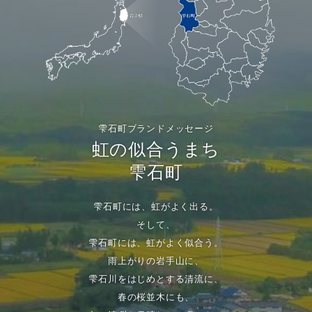
雫石町ブランドメッセージ
虹の似合うまち
雫石町
雫石町には、虹がよく出る。
そして、
雫石町には、虹がよく似合う。
雨上がりの岩手山に、
雫石川をはじめとする清流に、
春の桜並木にも、