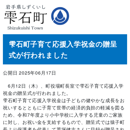
雫石町子育て応援入学祝金の贈呈
式が行われました
公開日 2025年06月17日
6月12日（木）、町役場町長室で雫石子育て応援入学
祝金の贈呈式が行われました。
雫石町子育て応援入学祝金は子どもの健やかな成長をお
祝いするとともに子育て世帯の経済的負担の軽減を図る
ため、令和7年度より小中学校に入学する児童のご家族
に対し、お祝い金を支給するもので、贈呈式では猿子町
長より保護者を代表して荒塚健志さんに目録が贈呈され