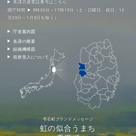
各課共通電話番号はこちら
開庁時間 ▶ 8時30分～17時15分（土・日曜日、祝日、12
月29日～1月3日を除く）
庁舎案内図
各課の概要
組織機構図
視察受入について
雫石町ブランドメッセージ
虹の似合うまち