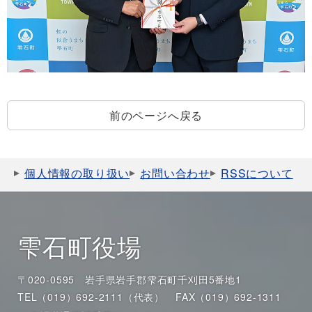
前のページへ戻る
個人情報の取り扱い
お問い合わせ
RSSについて
雫石町役場
〒020-0595 岩手県岩手郡雫石町千刈田5番地1
TEL（019）692-2111（代表）
FAX（019）692-1311