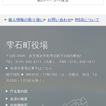
個人情報の取り扱い
お問い合わせ
RSSについて
雫石町役場
〒020-0595 岩手県岩手郡雫石町千刈田5番地1
TEL（019）692-2111（代表）
FAX（019）692-1311
各課共通電話番号はこちら
開庁時間 ▶ 8時30分～17時15分（土・日曜日、祝日、12
月29日～1月3日を除く）
庁舎案内図
各課の概要
組織機構図