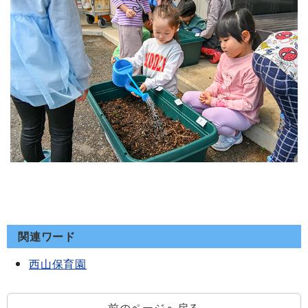
関連ワード
西山保育園
前のページへ戻る