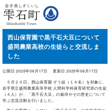
西山保育園で黒千石大豆について
盛岡農業高校の生徒らと交流しま
した
公開日 2025年06月17日
更新日 2025年06月17日
５月２０日、西山保育園 ぞう組（１４名）を対象に、
岩手県立盛岡農業高等学校 人間科学科保育研究班の生徒
（４人）が、「黒千石大豆」の栽培やその歴史について
学ぶ交流活動を行いました。