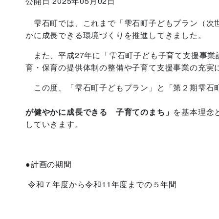
公開日 2025年05月02日
雫石町では、これまで「雫石町子どもプラン（次世
かに成長できる環境づくりを推進してきました。
また、平成27年に「雫石町子ども子育て支援事業
育・保育の提供体制の整備や子育て支援事業の充実
この度、「雫石町子どもプラン」と「第２期
雫石
本計
が健やかに成長できる 子育てのまち」
を基本理念
していきます。
●計画の期間
令和７年度から令和11年度までの５年間