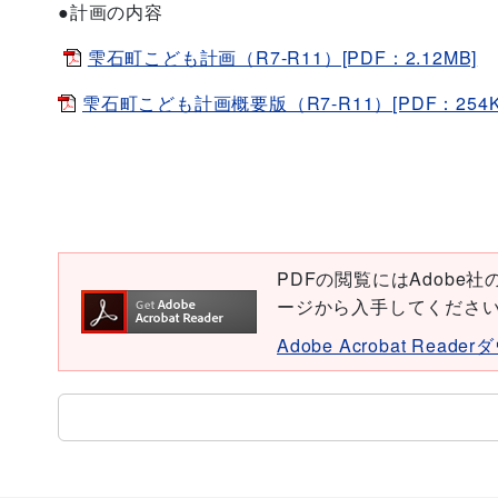
●計画の内容
雫石町こども計画（R7-R11）[PDF：2.12MB]
雫石町こども計画概要版（R7-R11）[PDF：254K
PDFの閲覧にはAdobe社の無
ージから入手してくださ
Adobe Acrobat Read