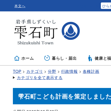
本文へ
ふりがなをつける
ひら
ホーム
暮らし・届出
健康と
TOP
カテゴリ
分野
行政情報
各種計画
カテゴリを全て表示する
雫石町こども計画を策定しまし