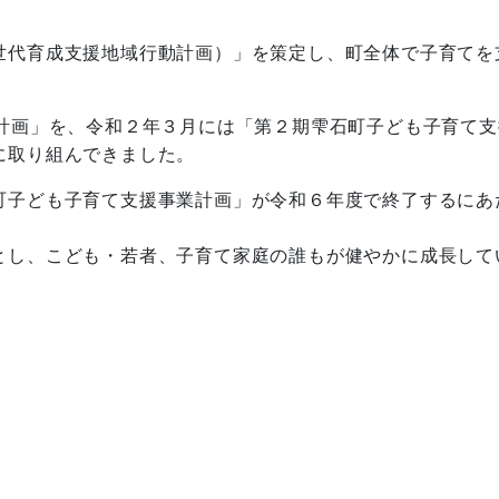
代育成支援地域行動計画）」を策定し、町全体で子育てを
計画」を、令和２年３月には「第２期雫石町子ども子育て支
に取り組んできました。
町子ども子育て支援事業計画」が令和６年度で終了するに
画で
とし、こども・若者、子育て家庭の誰もが健やかに成長して