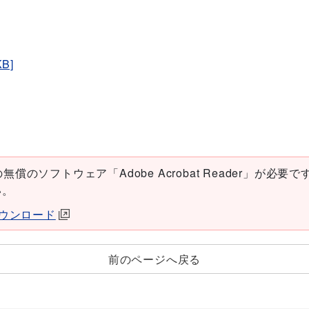
B]
償のソフトウェア「Adobe Acrobat Reader」が必要です。
い。
erダウンロード
前のページへ戻る